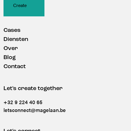
Cases
Diensten
Over
Blog
Contact
Let's create together
+32 9 224 40 65
letsconnect@magelaan.be