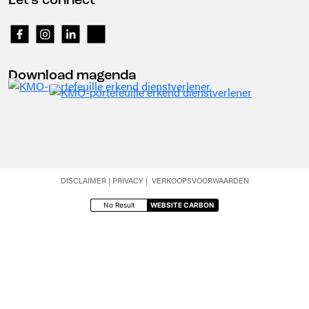
Let's connect
Download magenda
DISCLAIMER
|
PRIVACY
|
VERKOOPSVOORWAARDEN
No Result
WEBSITE CARBON