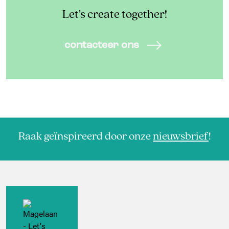
Let’s create together!
contacteer ons
Raak geïnspireerd door onze
nieuwsbrief
!